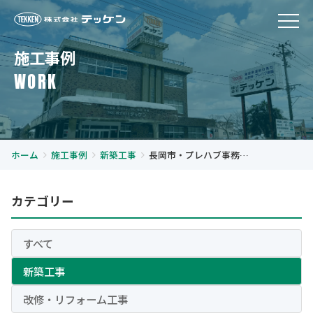
施工事例
WORK
ホーム
施工事例
新築工事
長岡市・プレハブ事務所
新築工事
カテゴリー
すべて
新築工事
改修・リフォーム工事