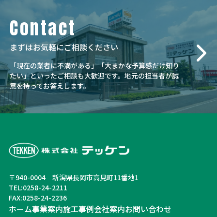
Contact
まずはお気軽にご相談ください
「現在の業者に不満がある」「大まかな予算感だけ知り
たい」といったご相談も大歓迎です。
地元の担当者が誠
意を持ってお答えします。
〒940-0004 新潟県長岡市高見町11番地1
TEL:0258-24-2211
FAX:0258-24-2236
ホーム
事業案内
施工事例
会社案内
お問い合わせ